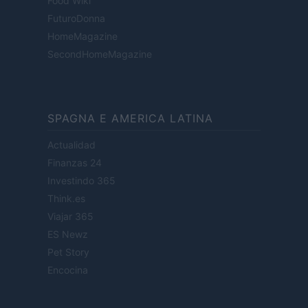
Food Wiki
FuturoDonna
HomeMagazine
SecondHomeMagazine
SPAGNA E AMERICA LATINA
Actualidad
Finanzas 24
Investindo 365
Think.es
Viajar 365
ES Newz
Pet Story
Encocina