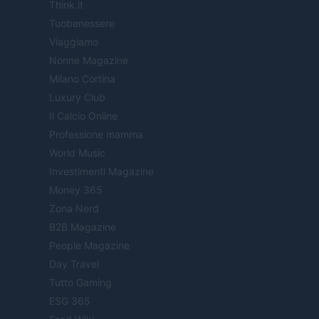
Think.it
Tuobenessere
Viaggiamo
Nonne Magazine
Milano Cortina
Luxury Club
Il Calcio Online
Professione mamma
World Music
Investimenti Magazine
Money 365
Zona Nerd
B2B Magazine
People Magazine
Day Travel
Tutto Gaming
ESG 365