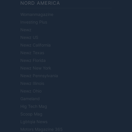
NORD AMERICA
Womanmagazine
Investing Plus
Newz
Newz US
Newz California
Newz Texas
Newz Florida
Newz New York
Newz Pennsylvania
Newz Illinois
Newz Ohio
Gameland
Hig Tech Mag
Scoop Mag
Lgbtqia News
Motors Magazine 365