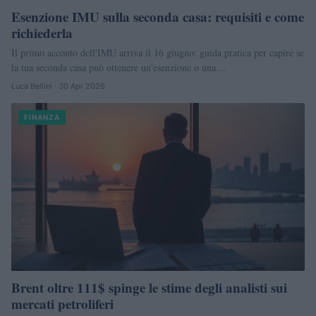
Esenzione IMU sulla seconda casa: requisiti e come
richiederla
Il primo acconto dell'IMU arriva il 16 giugno: guida pratica per capire se
la tua seconda casa può ottenere un'esenzione o una…
Luca Bellini · 30 Apr 2026
FINANZA
Brent oltre 111$ spinge le stime degli analisti sui
mercati petroliferi