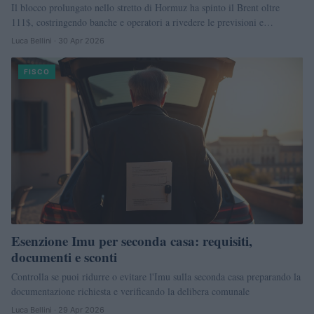
Il blocco prolungato nello stretto di Hormuz ha spinto il Brent oltre
111$, costringendo banche e operatori a rivedere le previsioni e…
Luca Bellini · 30 Apr 2026
FISCO
Esenzione Imu per seconda casa: requisiti,
documenti e sconti
Controlla se puoi ridurre o evitare l'Imu sulla seconda casa preparando la
documentazione richiesta e verificando la delibera comunale
Luca Bellini · 29 Apr 2026