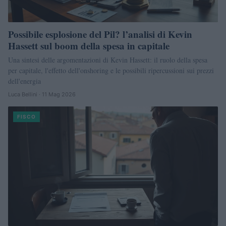
Possibile esplosione del Pil? l’analisi di Kevin
Hassett sul boom della spesa in capitale
Una sintesi delle argomentazioni di Kevin Hassett: il ruolo della spesa
per capitale, l'effetto dell'onshoring e le possibili ripercussioni sui prezzi
dell'energia
Luca Bellini · 11 Mag 2026
FISCO