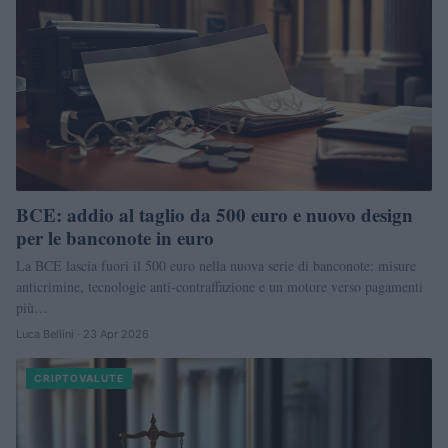
BCE: addio al taglio da 500 euro e nuovo design
per le banconote in euro
La BCE lascia fuori il 500 euro nella nuova serie di banconote: misure
anticrimine, tecnologie anti-contraffazione e un motore verso pagamenti
più…
Luca Bellini · 23 Apr 2026
CRIPTOVALUTE