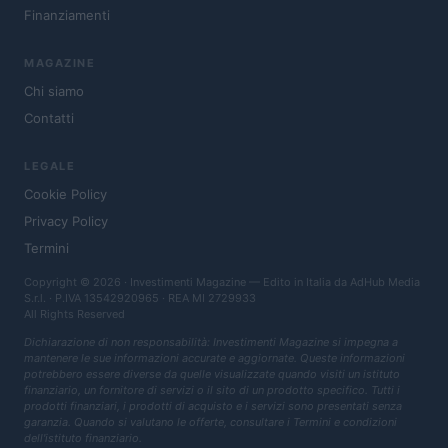
Finanziamenti
MAGAZINE
Chi siamo
Contatti
LEGALE
Cookie Policy
Privacy Policy
Termini
Copyright © 2026 · Investimenti Magazine — Edito in Italia da
AdHub Media
S.r.l.
· P.IVA 13542920965 · REA MI 2729933
All Rights Reserved
Dichiarazione di non responsabilità: Investimenti Magazine si impegna a
mantenere le sue informazioni accurate e aggiornate. Queste informazioni
potrebbero essere diverse da quelle visualizzate quando visiti un istituto
finanziario, un fornitore di servizi o il sito di un prodotto specifico. Tutti i
prodotti finanziari, i prodotti di acquisto e i servizi sono presentati senza
garanzia. Quando si valutano le offerte, consultare i Termini e condizioni
dell'istituto finanziario.