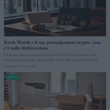
Kevin Warsh e le sue partecipazioni crypto: cosa
c’è nella dichiarazione
Un'analisi delle partecipazioni crypto di Kevin Warsh emerse dalla
dichiarazione ufficiale e dei possibili effetti sulle politiche della Fed
Luca Bellini · 19 Apr 2026
FISCO