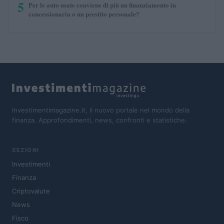
5
Per le auto usate conviene di più un finanziamento in
concessionaria o un prestito personale?
Investimentimagazine.it, il nuovo portale nel mondo della
finanza. Approfondimenti, news, confronti e statistiche.
SEZIONI
Investimenti
Finanza
Criptovalute
News
Fisco