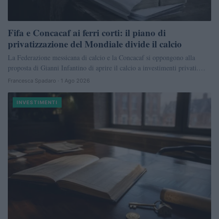
Fifa e Concacaf ai ferri corti: il piano di
privatizzazione del Mondiale divide il calcio
La Federazione messicana di calcio e la Concacaf si oppongono alla
proposta di Gianni Infantino di aprire il calcio a investimenti privati.…
Francesca Spadaro · 1 Ago 2026
INVESTIMENTI