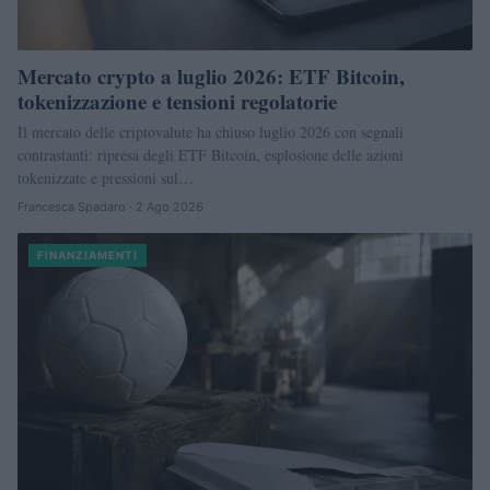
Mercato crypto a luglio 2026: ETF Bitcoin,
tokenizzazione e tensioni regolatorie
Il mercato delle criptovalute ha chiuso luglio 2026 con segnali
contrastanti: ripresa degli ETF Bitcoin, esplosione delle azioni
tokenizzate e pressioni sul…
Francesca Spadaro · 2 Ago 2026
FINANZIAMENTI