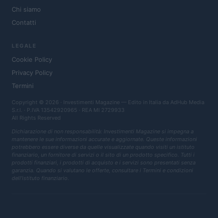
Chi siamo
Contatti
LEGALE
Cookie Policy
Privacy Policy
Termini
Copyright © 2026 · Investimenti Magazine — Edito in Italia da
AdHub Media
S.r.l.
· P.IVA 13542920965 · REA MI 2729933
All Rights Reserved
Dichiarazione di non responsabilità: Investimenti Magazine si impegna a
mantenere le sue informazioni accurate e aggiornate. Queste informazioni
potrebbero essere diverse da quelle visualizzate quando visiti un istituto
finanziario, un fornitore di servizi o il sito di un prodotto specifico. Tutti i
prodotti finanziari, i prodotti di acquisto e i servizi sono presentati senza
garanzia. Quando si valutano le offerte, consultare i Termini e condizioni
dell'istituto finanziario.