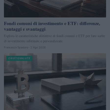
Fondi comuni di investimento e ETF: differenze,
vantaggi e svantaggi
Esplora le caratteristiche distintive di fondi comuni e ETF per fare scelte
di investimento informate e personalizzate.
Francesca Spadaro · 2 Ago 2026
CRIPTOVALUTE