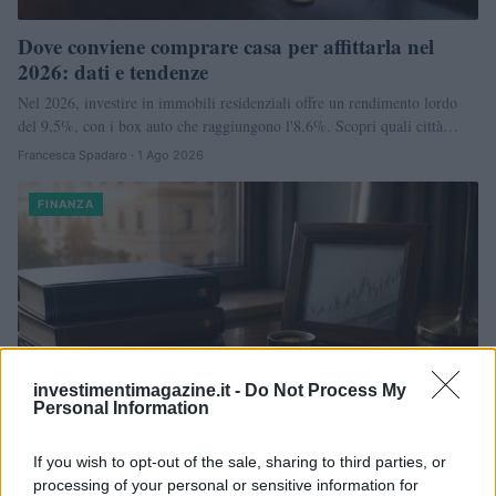
Dove conviene comprare casa per affittarla nel
2026: dati e tendenze
Nel 2026, investire in immobili residenziali offre un rendimento lordo
del 9,5%, con i box auto che raggiungono l'8,6%. Scopri quali città…
Francesca Spadaro · 1 Ago 2026
FINANZA
investimentimagazine.it -
Do Not Process My
Personal Information
If you wish to opt-out of the sale, sharing to third parties, or
processing of your personal or sensitive information for