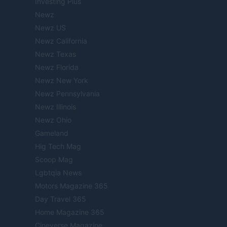
Investing Plus
Newz
Newz US
Newz California
Newz Texas
Newz Florida
Newz New York
Newz Pennsylvania
Newz Illinois
Newz Ohio
Gameland
Hig Tech Mag
Scoop Mag
Lgbtqia News
Motors Magazine 365
Day Travel 365
Home Magazine 365
Cineverse Magazine