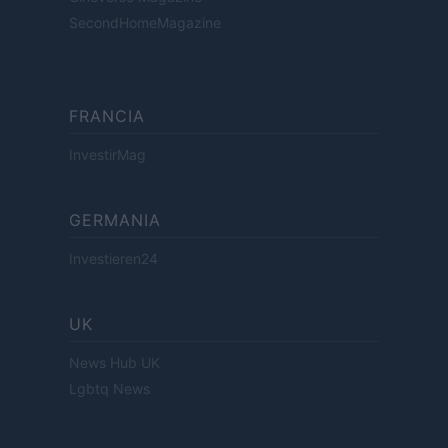
SecondHomeMagazine
FRANCIA
InvestirMag
GERMANIA
Investieren24
UK
News Hub UK
Lgbtq News