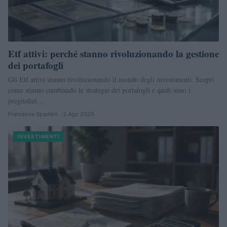
Etf attivi: perché stanno rivoluzionando la gestione
dei portafogli
Gli Etf attivi stanno rivoluzionando il mondo degli investimenti. Scopri
come stanno cambiando le strategie dei portafogli e quali sono i
pregiudizi…
Francesca Spadaro · 3 Ago 2026
INVESTIMENTI