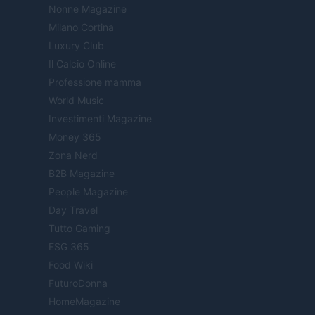
Nonne Magazine
Milano Cortina
Luxury Club
Il Calcio Online
Professione mamma
World Music
Investimenti Magazine
Money 365
Zona Nerd
B2B Magazine
People Magazine
Day Travel
Tutto Gaming
ESG 365
Food Wiki
FuturoDonna
HomeMagazine