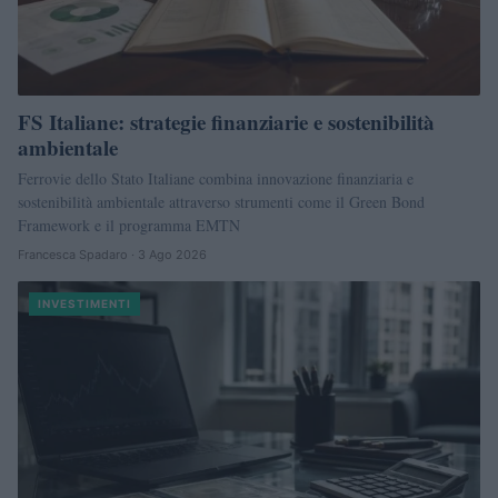
FS Italiane: strategie finanziarie e sostenibilità
ambientale
Ferrovie dello Stato Italiane combina innovazione finanziaria e
sostenibilità ambientale attraverso strumenti come il Green Bond
Framework e il programma EMTN
Francesca Spadaro · 3 Ago 2026
INVESTIMENTI