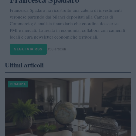
Francesca Spadaro ha ricostruito una catena di investimenti
veronese partendo dai bilanci depositati alla Camera di
Commercio; è analista finanziaria che coordina dossier su
PMI e mercati. Laureata in economia, collabora con camerali
locali e cura newsletter economiche territoriali.
SEGUI VIA RSS
358 articoli
Ultimi articoli
FINANZA