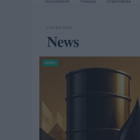
Investimenti
Finanza
Criptovalute
CATEGORIA
News
NEWS